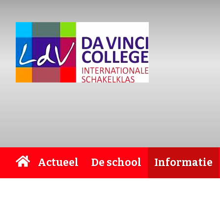
Actueel
De school
Informatie