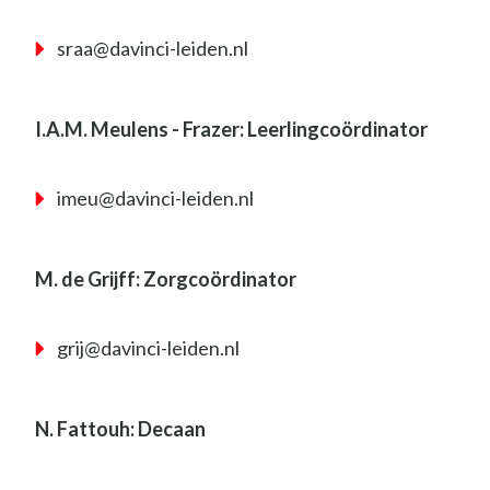
sraa@davinci-leiden.nl
I.A.M. Meulens - Frazer: Leerlingcoördinator
imeu@davinci-leiden.nl
M. de Grijff:
Zorgcoördinator
grij@davinci-leiden.nl
N. Fattouh: Decaan