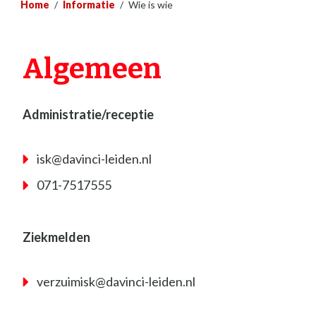
Home
/
Informatie
/
Wie is wie
Algemeen
Administratie/receptie
isk@davinci-leiden.nl
071-7517555
Ziekmelden
verzuimisk@davinci-leiden.nl