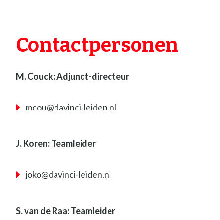
Contactpersonen​
M. Couck: Adjunct-directeur
mcou@davinci-leiden.nl
J. Koren: Teamleider
joko@davinci-leiden.nl
S. van de Raa: Teamleider