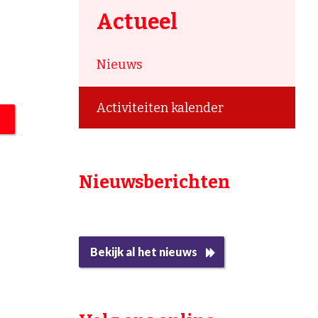
Actueel
Nieuws
Activiteiten kalender
Nieuwsberichten
Bekijk al het nieuws