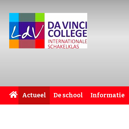
Actueel
De school
Informatie