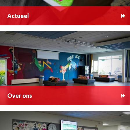
Actueel
Over ons