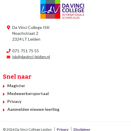
Da Vinci College ISK
Noachstraat 2
2324 LT Leiden
071-751 75 55
isk@davinci-leiden.nl
Snel naar
Magister
Medewerkersportaal
Privacy
Aanmelden nieuwe leerling
© 2026 Da Vinci College Leiden
Privacy
Disclaimer