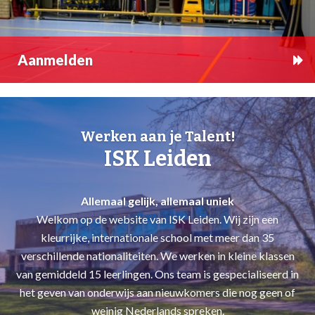
Aanmelden
Werken aan je Talent!
ISK Leiden
Allemaal gelijk, allemaal uniek
Welkom op de website van ISK Leiden. Wij zijn een
kleurrijke, internationale school met meer dan 35
verschillende nationaliteiten. We werken in kleine klassen
van gemiddeld 15 leerlingen. Ons team is gespecialiseerd in
het geven van onderwijs aan nieuwkomers die nog geen of
weinig Nederlands spreken.